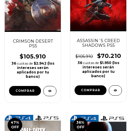
ASSASSIN´S CREED
CRIMSON DESERT
SHADOWS PS5
PS5
$70.210
$105.910
$105.910
36
cuotas de
$1.950 (los
36
cuotas de
$2.942 (los
intereses serán
intereses serán
aplicados por tu
aplicados por tu
banco)
banco)
COMPRAR
COMPRAR