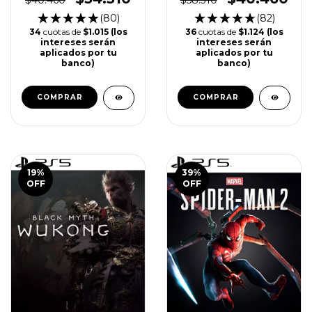
(80)
(82)
34
cuotas de
$1.015 (los
36
cuotas de
$1.124 (los
intereses serán
intereses serán
aplicados por tu
aplicados por tu
banco)
banco)
COMPRAR
COMPRAR
19
%
39
%
OFF
OFF