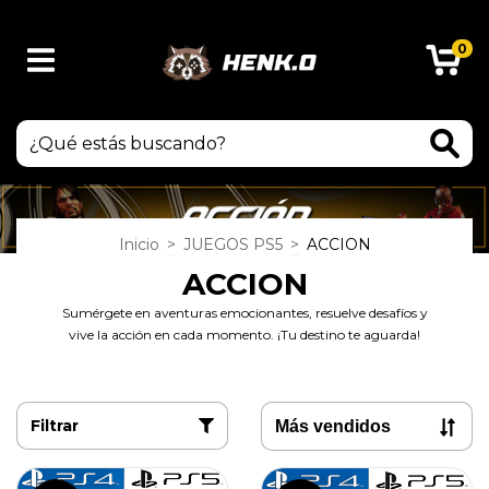
0
Inicio
>
JUEGOS PS5
>
ACCION
ACCION
Sumérgete en aventuras emocionantes, resuelve desafíos y
vive la acción en cada momento. ¡Tu destino te aguarda!
Filtrar