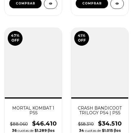
intereses serán
intereses serán
aplicados por tu
aplicados por tu
banco)
banco)
COMPRAR
COMPRAR
47
%
41
%
OFF
OFF
MORTAL KOMBAT 1
CRASH BANDICOOT