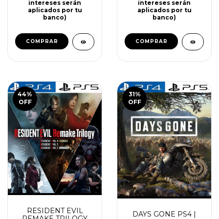
intereses serán
intereses serán
aplicados por tu
aplicados por tu
banco)
banco)
COMPRAR
COMPRAR
44
%
31
%
OFF
OFF
RESIDENT EVIL
DAYS GONE PS4 |
REMAKE TRILOGY