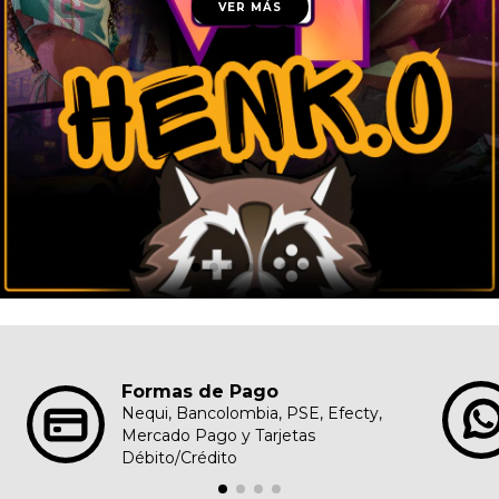
VER MÁS
Formas de Pago
Nequi, Bancolombia, PSE, Efecty,
Mercado Pago y Tarjetas
Débito/Crédito