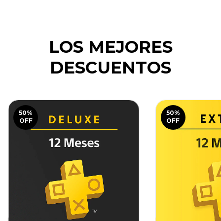
LOS MEJORES
DESCUENTOS
50
%
50
%
OFF
OFF