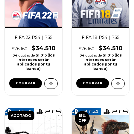
FIFA 22 PS4 | PS5
FIFA 18 PS4 | PS5
$34.510
$34.510
$76.160
$76.160
34
cuotas de
$1.015 (los
34
cuotas de
$1.015 (los
intereses serán
intereses serán
aplicados por tu
aplicados por tu
banco)
banco)
COMPRAR
COMPRAR