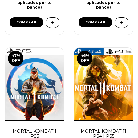
aplicados por tu
aplicados por tu
banco)
banco)
COMPRAR
COMPRAR
47
%
46
%
OFF
OFF
MORTAL KOMBAT 1
MORTAL KOMBAT 11
PS5
PS4 | PS5