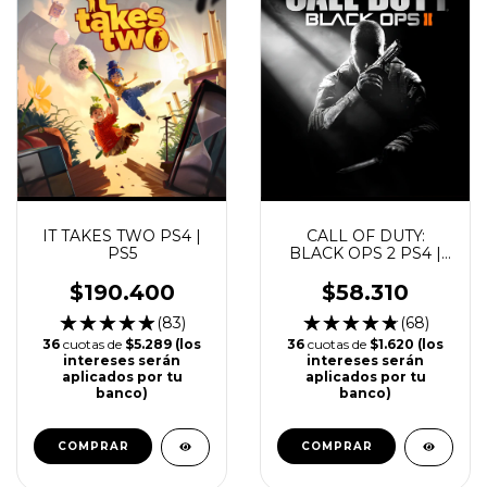
IT TAKES TWO PS4 |
CALL OF DUTY:
PS5
BLACK OPS 2 PS4 |
PS5
$190.400
$58.310
(83)
(68)
36
cuotas de
$5.289 (los
36
cuotas de
$1.620 (los
intereses serán
intereses serán
aplicados por tu
aplicados por tu
banco)
banco)
COMPRAR
COMPRAR