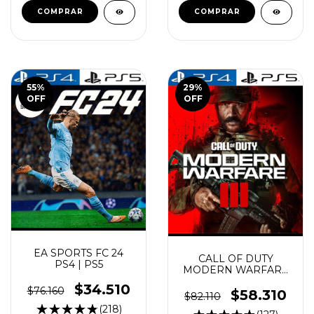
COMPRAR
COMPRAR
55
%
29
%
OFF
OFF
EA SPORTS FC 24
CALL OF DUTY
PS4 | PS5
MODERN WARFARE
3 PS4 | PS5
$34.510
$76.160
$58.310
$82.110
(218)