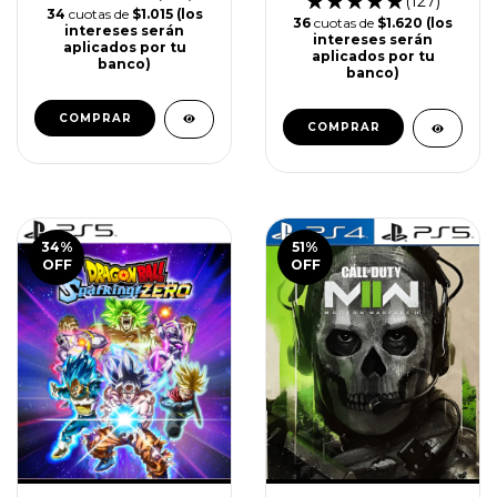
(127)
34
cuotas de
$1.015 (los
36
cuotas de
$1.620 (los
intereses serán
intereses serán
aplicados por tu
aplicados por tu
banco)
banco)
COMPRAR
COMPRAR
34
%
51
%
OFF
OFF