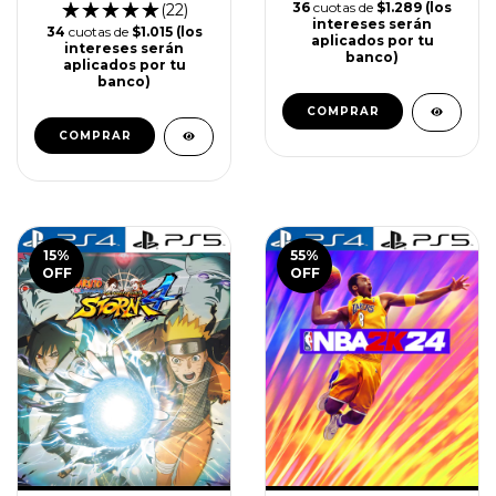
36
cuotas de
$1.289 (los
(22)
intereses serán
34
cuotas de
$1.015 (los
aplicados por tu
intereses serán
banco)
aplicados por tu
banco)
COMPRAR
COMPRAR
15
%
55
%
OFF
OFF