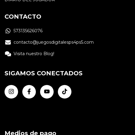
CONTACTO
573135626076
contacto@juegosdigitalesps4ps5.com
Visita nuestro Blog!
SIGAMOS CONECTADOS
Medios de pago