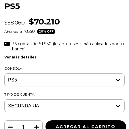
PS5
$70.210
$88.060
$17.850
Ahorras:
20
% OFF
36
cuotas de
$1.950 (los intereses serán aplicados por tu
banco)
Ver más detalles
CONSOLA
TIPO DE CUENTA