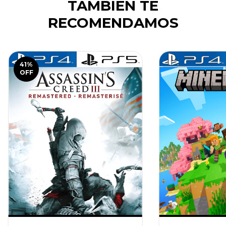
TAMBIÉN TE
RECOMENDAMOS
41
%
OFF